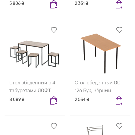
5 806 ₴
2 331 ₴
Стол обеденный с 4
Стол обеденный ОС
табуретами ЛОФТ
126 Бук, Чёрный
8 089 ₴
2 534 ₴