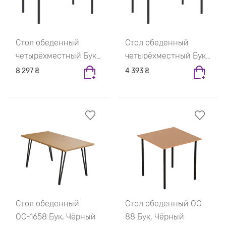
Стол обеденный
Стол обеденный
четырёхместный Бук,
четырёхместный Бук,
Чёрный
Чёрный
8 297 ₴
4 393 ₴
Стол обеденный
Стол обеденный ОС
ОС-1658 Бук, Чёрный
88 Бук, Чёрный