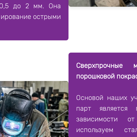
0,5 до 2 мм. Она
мирование острыми
Сверхпрочные 
порошковой покра
Основой наших уч
парт является 
зависимости о
используем ст