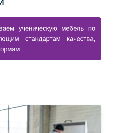
И
ваем ученическую мебель по
ующим стандартам качества,
нормам.