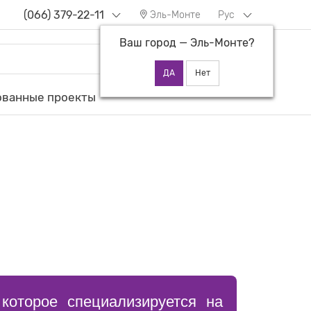
(066) 379-22-11
Эль-Монте
Рус
Ваш город —
Эль-Монте
?
ованные проекты
которое специализируется на