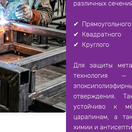
различных сечений
✔
Прямоугольного
✔
Квадратного
✔
Круглого
Для защиты мета
технология —
эпоксиполиэфи
отверждения. Та
устойчиво к ме
царапинам, а та
химии и антисепти