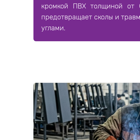
кромкой ПВХ толщиной от 
предотвращает сколы и трав
углами.