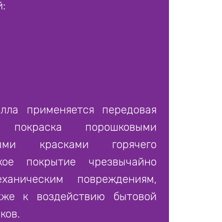
:
лла применяется передовая
 покраска порошковыми
рными красками горячего
кое покрытие чрезвычайно
ханическим повреждениям,
кже к воздействию бытовой
ков.