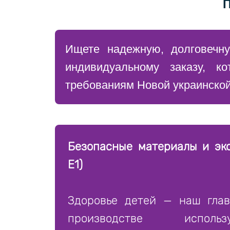
Ищете надежную, долговечн
индивидуальному заказу, к
требованиям Новой украинской
Безопасные материалы и эко
Е1)
Здоровье детей — наш глав
производстве исполь