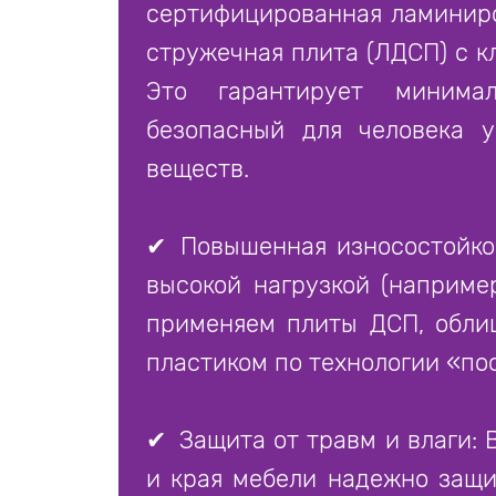
сертифицированная ламинир
стружечная плита (ЛДСП) с к
Это гарантирует минимал
безопасный для человека у
веществ.
✔
Повышенная износостойкос
высокой нагрузкой (наприме
применяем плиты ДСП, обли
пластиком по технологии «по
✔
Защита от травм и влаги: 
и края мебели надежно защ