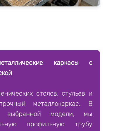
металлические каркасы с
ской
енических столов, стульев и
прочный металлокаркас. В
т выбранной модели, мы
альную профильную трубу