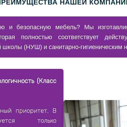
ПРЕИМУЩЕСТВА НАШЕЙ КОМПАНИ
ую и безопасную мебель? Мы изготавли
оторая полностью соответствует действ
 школы (НУШ) и санитарно-гигиеническим 
логичность (Класс
ный приоритет. В
зуется только