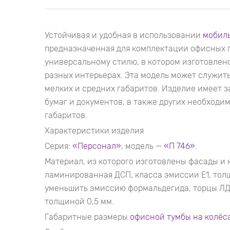
Устойчивая и удобная в использовании
мобиль
предназначенная для комплектации офисных 
универсальному стилю, в котором изготовлено
разных интерьерах. Эта модель может служить
мелких и средних габаритов. Изделие имеет з
бумаг и документов, в также других необходи
габаритов.
Характеристики изделия
Серия:
«Персонал»
, модель —
«П 746»
.
Материал, из которого изготовлены фасады и 
ламинированная ДСП, класса эмиссии Е1, толщ
уменьшить эмиссию формальдегида, торцы ЛД
толщиной 0,5 мм.
Габаритные размеры
офисной тумбы на колёс