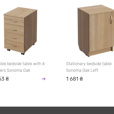
ble bedside table with 4
Stationary bedside table
ers Sonoma Oak
Sonoma Oak Left
53 ₴
1 681 ₴