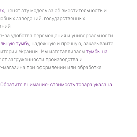
ах
, ценят эту модель за её вместительность и
учебных заведений, государственных
аний.
из-за удобства перемещения и универсальности
льную тумбу
, надёжную и прочную, заказывайте
рритории Украины. Мы изготавливаем
тумбы на
т от загруженности производства и
-магазина при оформлении или обработке
.
Обратите внимание: стоимость товара указана