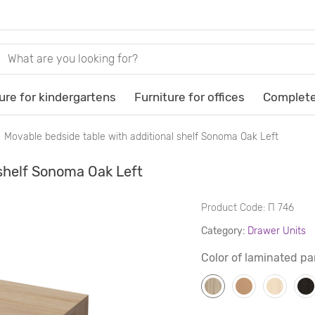
ure for kindergartens
Furniture for offices
Complete
Movable bedside table with additional shelf Sonoma Oak Left
 shelf Sonoma Oak Left
Product Code:
П 746
Category:
Drawer Units
Color of laminated pa