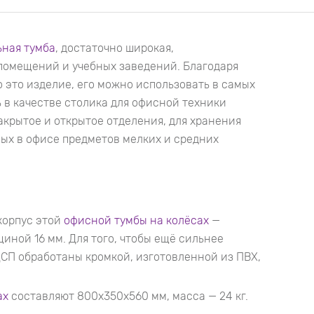
ная тумба
, достаточно широкая,
помещений и учебных заведений. Благодаря
 это изделие, его можно использовать в самых
 в качестве столика для офисной техники
акрытое и открытое отделения, для хранения
мых в офисе предметов мелких и средних
корпус этой
офисной тумбы на колёсах
—
иной 16 мм. Для того, чтобы ещё сильнее
СП обработаны кромкой, изготовленной из ПВХ,
ах
составляют 800x350x560 мм, масса — 24 кг.