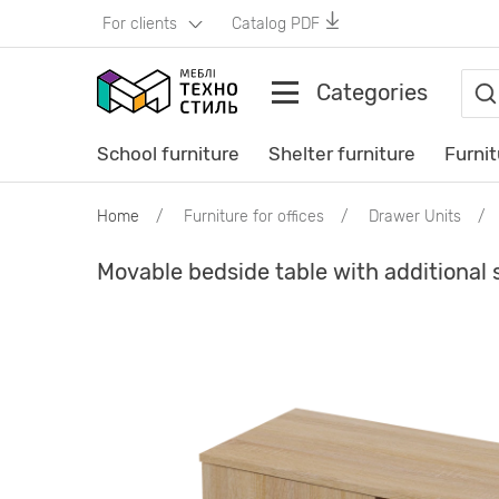
For clients
Catalog PDF
Categories
School furniture
Shelter furniture
Furnit
Home
Furniture for offices
Drawer Units
Movable bedside table with additional