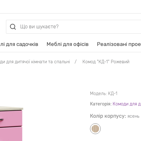
лі для садочків
Меблі для офісів
Реалізовані про
ди для дитячої кімнати та спальні
Комод "КД-1" Рожевий
Модель:
КД-1
Категорія:
Комоди для д
Колір корпусу:
ясень