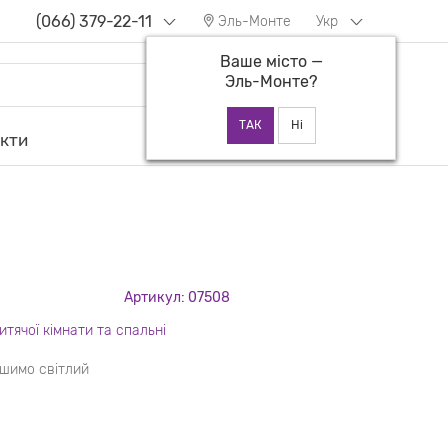
(066) 379-22-11
Эль-Монте
Укр
Ваше місто —
Эль-Монте
?
екти
Артикул: 07508
итячої кімнати та спальні
 шимо світлий