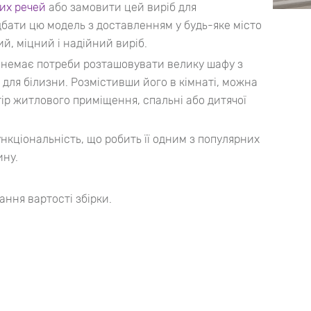
их речей
або замовити цей виріб для
бати цю модель з доставленням у будь-яке місто
ий, міцний і надійний виріб.
 немає потреби розташовувати велику шафу з
 для білизни. Розмістивши його в кімнаті, можна
ір житлового приміщення, спальні або дитячої
нкціональність, що робить її одним з популярних
ину.
ання вартості збірки.