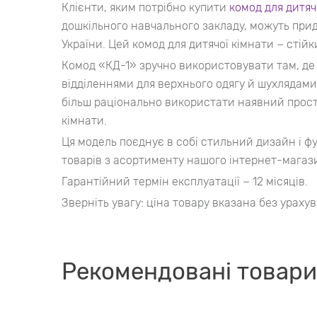
Клієнти, яким потрібно купити
комод для дитяч
дошкільного навчального закладу, можуть прид
України. Цей комод для дитячої кімнати − стійк
Комод «КД-1» зручно використовувати там, де
відділеннями для верхнього одягу й шухлядами
більш раціонально використати наявний прост
кімнати.
Ця модель поєднує в собі стильний дизайн і фу
товарів з асортименту нашого інтернет-магаз
Гарантійний термін експлуатації − 12 місяців.
Зверніть увагу: ціна товару вказана без урахув
Рекомендовані товари