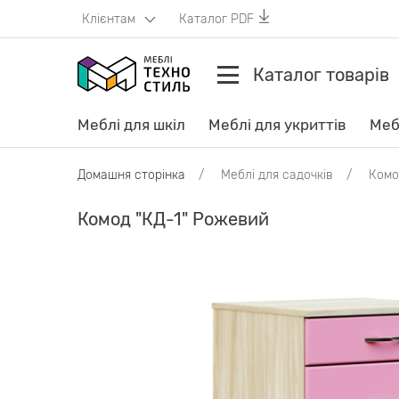
Клієнтам
Каталог PDF
Каталог товарів
Меблі для шкіл
Меблі для укриттів
Меб
Домашня сторінка
Меблі для садочків
Комо
Комод "КД-1" Рожевий