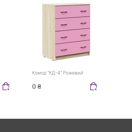
Комод "КД-4" Рожевий
0 ₴