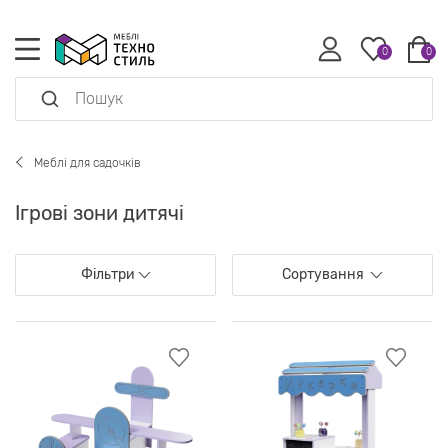
0
0
Меблі для садочків
Ігрові зони дитячі
Фільтри
Сортування