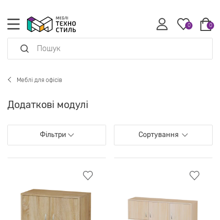
0
0
Меблі для офісів
Додаткові модулі
Фільтри
Сортування