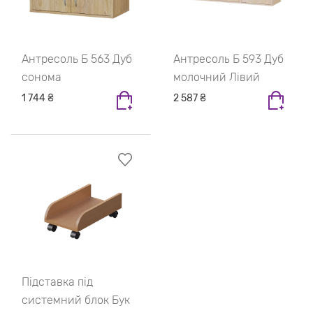
Антресоль Б 563 Дуб
Антресоль Б 593 Дуб
сонома
молочний Лівий
1 744 ₴
2 587 ₴
Підставка під
системний блок Бук