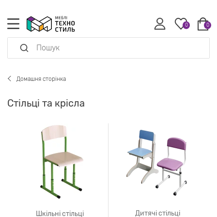
0
0
Домашня сторінка
Стільці та крісла
Дитячі стільці
Шкільні стільці