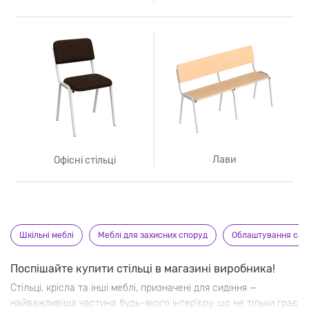
Лави
Офісні стільці
Шкільні меблі
Меблі для захисних споруд
Облаштування сад
Поспішайте купити стільці в магазині виробника!
Стільці, крісла та інші меблі, призначені для сидіння —
найважливіша частина будь-якого інтер’єру, що не тільки грає