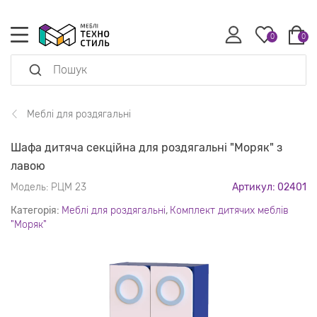
0
0
Меблі для роздягальні
Шафа дитяча секційна для роздягальні "Моряк" з
лавою
Модель:
РЦМ 23
Артикул: 02401
Категорія:
Меблі для роздягальні
,
Комплект дитячих меблів
"Моряк"