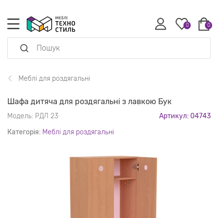
0
0
Меблі для роздягальні
Шафа дитяча для роздягальні з лавкою Бук
Модель:
РДЛ 23
Артикул: 04743
Категорія:
Меблі для роздягальні