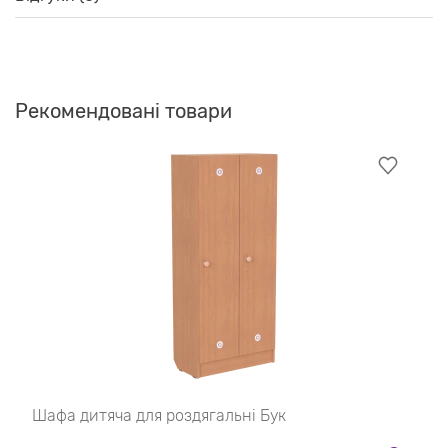
Рекомендовані товари
Шафа дитяча для роздягальні Бук