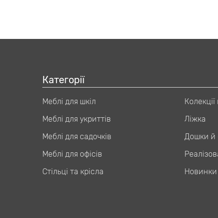
Категорії
Меблі для шкіл
Колекції
Меблі для укриттів
Ліжка
Меблі для садочків
Дошки й 
Меблі для офісів
Реалізов
Стільці та крісла
Новинки