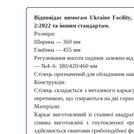
Відповідає вимогам Ukraine Facilit
2:2022 та іншим стандартам.
Розміри:
Ширина — 360 мм
Глибина — 455 мм
Регулювання висоти сидіння залежно від
— №4–6: 380/420/460 мм
Стілець призначений для обладнання навч
Конструкція:
Стілець складається з металевого каркас
перетинкою, що спираються на дві гори
Матеріали:
Каркас виготовлений зі сталевої квадр
спинка виготовлені з гнутоклеєної е
здійснюється гвинтами грибоподібної ф