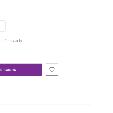
 робочих днів
 в кошик