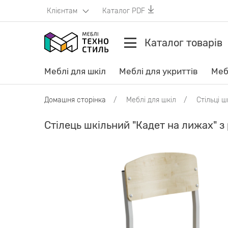
Клієнтам
Каталог PDF
Каталог товарів
Меблі для шкіл
Меблі для укриттів
Меб
Домашня сторінка
Меблі для шкіл
Стільці ш
Стілець шкільний "Кадет на лижах" 