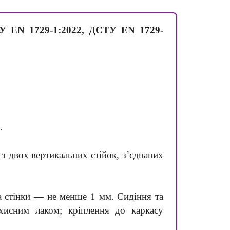
СТУ EN 1729-1:2022, ДСТУ EN 1729-
.
 з двох вертикальних стійок, з’єднаних
а стінки — не менше 1 мм. Сидіння та
хисним лаком; кріплення до каркасу