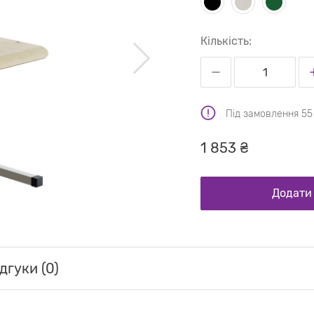
Кількість:
Під замовлення 55
1 853 ₴
Додати
дгуки (0)