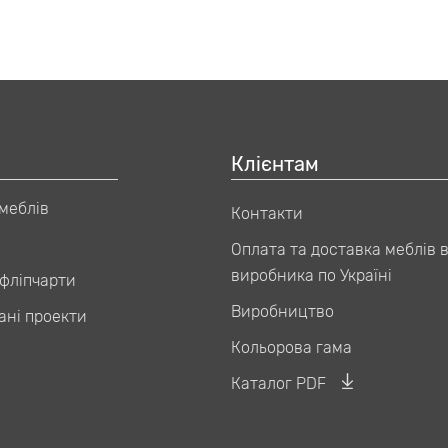
Клієнтам
 меблів
Контакти
Оплата та доставка меблів в
виробника по Україні
фліпчарти
Виробництво
ані проекти
Кольорова гама
Каталог PDF