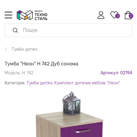
0
0
Тумби дитячі
Тумба "Неон" Н 742 Дуб сонома
Модель:
Н 742
Артикул: 02194
Категорія:
Тумби дитячі
,
Комплект дитячих меблів "Неон"