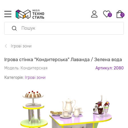
0
0
Ігрові зони
Ігрова стінка "Кондитерська" Лаванда / Зелена вода
Модель:
Кондитерская
Артикул: 2080
Категорія:
Ігрові зони