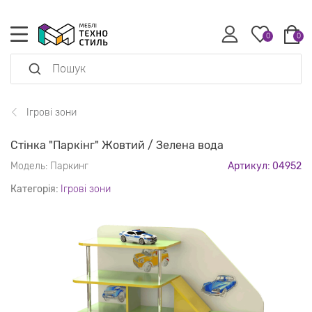
0
0
Ігрові зони
Стінка "Паркінг" Жовтий / Зелена вода
Модель:
Паркинг
Артикул: 04952
Категорія:
Ігрові зони